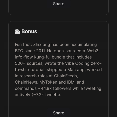
Share
💁 Bonus
Fun fact: Zhixiong has been accumulating
BTC since 2011. He open-sourced a ‘Web3
info-flow kung-fu’ bundle that includes
500+ sources, wrote the Vibe Coding zero-
to-ship tutorial, shipped a Mac app, worked
in research roles at ChainFeeds,
ChainNews, MyToken and IBM, and
commands ~44.8k followers while tweeting
actively (~7.2k tweets).
Share