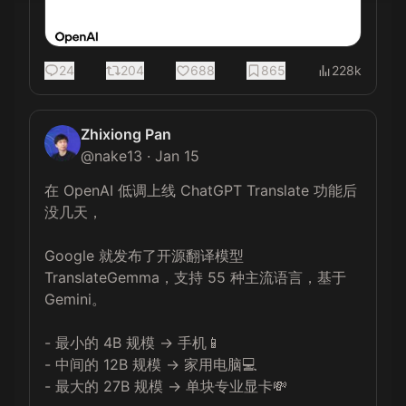
24
204
688
865
228k
Zhixiong Pan
@
nake13
·
Jan 15
在 OpenAI 低调上线 ChatGPT Translate 功能后
没几天，

Google 就发布了开源翻译模型 
TranslateGemma，支持 55 种主流语言，基于 
Gemini。

- 最小的 4B 规模 -> 手机📱

- 中间的 12B 规模 -> 家用电脑💻

- 最大的 27B 规模 -> 单块专业显卡💸
