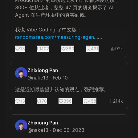
300+ 位从业者，整整 47 页的研究揭示了 AI 
Agent 在生产环境中的真实面貌。

我也 Vibe Coding 了中文版：
randomarea.com/measuring-agen…
…
13
102
380
431
92k
Zhixiong Pan
@
nake13
·
Feb 10
这是近期最能提升认知的观点，强烈推荐。
13
70
356
458
214k
Zhixiong Pan
@
nake13
·
Dec 06, 2023