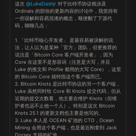
这次 
@LukeDashjr
 对于比特币协议栈涉及 
Ordinals 的部份的更新内容的讨论中，我觉得有
一些误解和容易混淆的概念，顺便翻了下源代
码，聊聊几点：

1. 「比特币核心开发者」 是最容易被误解的说
法，让人以为是某种「官方」团队，但更推荐的
说法是「Bitcoin Core 客户端开发者」，因为 
Core 在这里不是形容词（注意是大写，并且 
Luke 的推文和 Profile 都用的大写 Core），这里
的 Bitcoin Core 就特指这个客户端而已。

2. Bitcoin Knots 是比特币协议的另一个客户端，
Luke 虽然同时给 Core 和 Knots 提交代码，但从
近期的提交次数看，他主要在维护 Knots（但维
护者也远不止他一个人）。特别是这次 Bitcoin 
Knots 25.1 的更新文档也主要是他写的。

3. Luke 本人是 OCEAN 矿池的 CTO，Ocean 
Mining 会用这个客户端，也是最近刚拿到 Jack 
Dorsey 支持的矿池。
