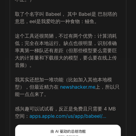
取了个名字叫 Babeel， 其中 Babel是 巴别塔的
意思，eel是我爱吃的一种食物：鳗鱼。

这个工具还很简陋，不过有两个优势：计算消耗
低；完全在本地运行。缺点也很明显，识别准确
率离第一梯队还有差距（但那些模型要么需要巨
大的计算量和下载很大的模型，要么要在线上传
音频）。

我其实还想加一堆功能（比如加入其他本地模
型），但最近精力在 
newshacker.me
上，所以只
能一点点来了。

感兴趣可以试试看，反正是免费且只需要 4 MB 
空间：
apps.apple.com/us/app/babeel/…