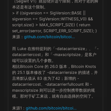
（Segwit V1）就会绕开这个限制，而对于老的脚
本还是有这个限制。

> if ((sigversion == SigVersion::BASE || 
sigversion == SigVersion::WITNESS_V0) && 
script.size() > MAX_SCRIPT_SIZE) { return 
set_error(serror, SCRIPT_ERR_SCRIPT_SIZE); }

来源：
github.com/bitcoin/bitcoi…
而 Luke 在推特提到的「-datacarriersize」、「-
datacarriercost」和「-maxscriptsize」是客户
端可以设置的几个参数。

相比Bitcoin Core 的 26.0 版本，Bitcoin Knots 
的 25.1 版本修改了 -datacarriersize 的描述，并
且将默认值从 83 改为了42；新增的 -
datacarriercost、-datacarrierfullcount 和 -
maxscriptsize 则可以进一步控制携带数据的规
模。那对于矿工来说，就有自由选择的空间了。

来源1：
github.com/bitcoin/bitcoi…