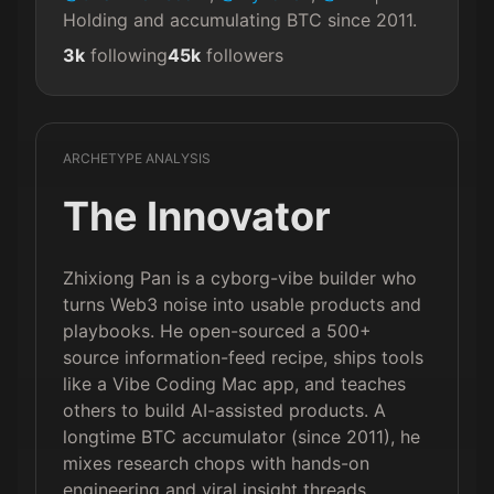
Holding and accumulating BTC since 2011.
3k
following
45k
followers
ARCHETYPE ANALYSIS
The Innovator
Zhixiong Pan is a cyborg-vibe builder who
turns Web3 noise into usable products and
playbooks. He open-sourced a 500+
source information-feed recipe, ships tools
like a Vibe Coding Mac app, and teaches
others to build AI-assisted products. A
longtime BTC accumulator (since 2011), he
mixes research chops with hands-on
engineering and viral insight threads.