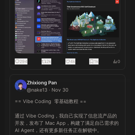
294
2k
4k
1k
0
Zhixiong Pan
@
nake13
·
Nov 30
== Vibe Coding  零基础教程 ==

通过 Vibe Coding，我自己实现了信息流产品的
开发，发布了 Mac App，构建了满足自己需求的 
AI Agent，还有更多新任务正在解锁中。
