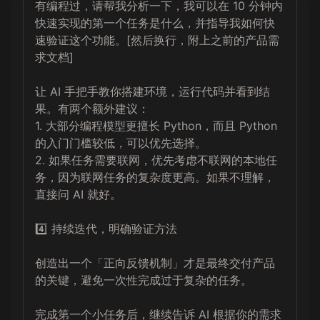
有编程过，请帮我分析一下，我可以在 10 分钟内
快速实现的第一个任务是什么，并指导我如何快
速验证这个功能。[然后换行，附上之前的产品需
求文档]

让 AI 手把手教你搭建环境，运行代码并看到结
果。有两个额外建议：

1. 大部分编程模型更擅长 Python，而且 Python 
的入门门槛较低，可以优先选择。

2. 如果任务需要联网，优先考虑不联网的本地任
务，因为联网任务的复杂度更高。如果不理解，
直接问 AI 就好。

4️⃣ 持续迭代，明确验证方法

创造出一个「正向反馈机制」才是最终交付产品
的关键，避免一次性完成过于复杂的任务。

完成第一个小任务后，继续告诉 AI 根据你的需求