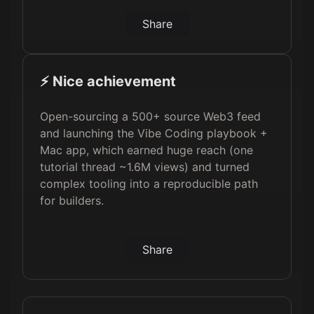
Share
⚡️ Nice achievement
Open-sourcing a 500+ source Web3 feed
and launching the Vibe Coding playbook +
Mac app, which earned huge reach (one
tutorial thread ~1.6M views) and turned
complex tooling into a reproducible path
for builders.
Share