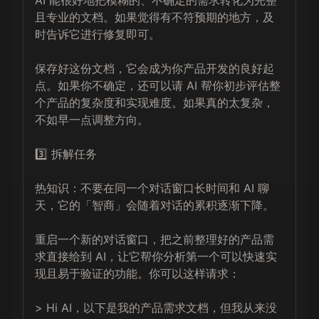
AI 能很好地把模糊的、不确定的需求转化为完整
且专业的文档。如果觉得有不符预期的地方，及
时告诉它进行修复即可。

保存好这份文档，它会成为你产品开发的良好起
点。如果你不确定，还可以请 AI 帮你初步评估整
个产品的复杂度和实现难度。如果真的太复杂，
不如早一点调整方向。

3️⃣ 拆解任务

热知识：不要在同一个对话窗口长时间和 AI 聊
天，它的「智商」会随着对话的累积逐渐下降。

重启一个新的对话窗口，把之前整理好的产品需
求直接给到 AI，让它帮你分析第一个可以快速实
现且易于验证的功能。你可以这样请求：

> Hi AI，以下是我的产品需求文档，但我从来没