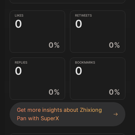
LIKES
RETWEETS
0
0
0
%
0
%
REPLIES
BOOKMARKS
0
0
0
%
0
%
Get more insights about
Zhixiong
Pan
with SuperX