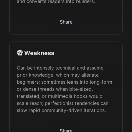
and converts readers into builders.
Share
🫣 Weakness
Can be intensely technical and assume
prior knowledge, which may alienate
beginners; sometimes leans into long-form
or dense threads when bite-sized,
translated, or multimedia hooks would
scale reach; perfectionist tendencies can
slow rapid community-driven iterations.
Share