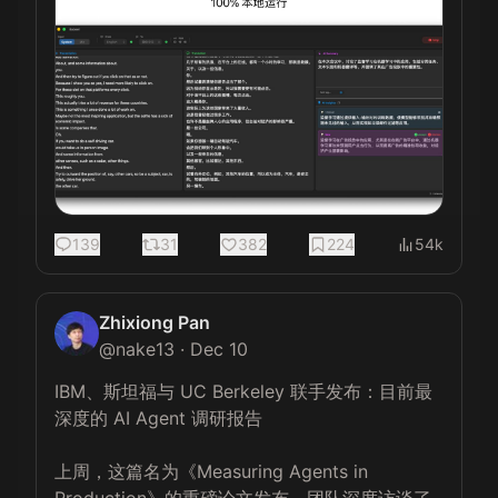
139
31
382
224
54k
Zhixiong Pan
@
nake13
·
Dec 10
IBM、斯坦福与 UC Berkeley 联手发布：目前最
深度的 AI Agent 调研报告

上周，这篇名为《Measuring Agents in 
Production》的重磅论文发布。团队深度访谈了 