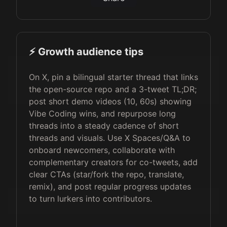
⚡️ Growth audience tips
On X, pin a bilingual starter thread that links
the open-source repo and a 3-tweet TL;DR;
post short demo videos (10, 60s) showing
Vibe Coding wins, and repurpose long
threads into a steady cadence of short
threads and visuals. Use X Spaces/Q&A to
onboard newcomers, collaborate with
complementary creators for co-tweets, add
clear CTAs (star/fork the repo, translate,
remix), and post regular progress updates
to turn lurkers into contributors.