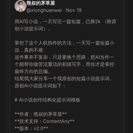
熊叔的茅草屋
@
xionghuanwei
·
Nov 19
用AI写小说，一天写完一篇短篇，已挣2k （附原
创小说提示词）。

掌控了这个人机协作的方法，一天写一篇短篇小
说，真的不难

这件事并不复杂，只是要换个思路，把AI当作一
个能帮你做苦活重活的初级写手，而你才是掌控
最终方向的总编。

结尾我大家分享一个我原创的短篇小说提示词。

原创AI小说提示词如下：

# AI小说创作结构化提示词模板

**作者：熊叔的茅草屋**  

**技术支持：ContentAny**  

**版本：v2.0**  
