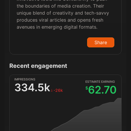
the boundaries of media creation. Their
unique blend of creativity and tech-savvy
produces viral articles and opens fresh
avenues in emerging digital formats.
Share
Recent engagement
IMPRESSIONS
ESTIMATE EARNING
334.5k
62.70
$
-26k