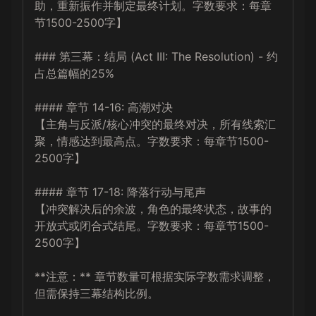
助，重新振作并制定最终计划。字数要求：每章
节1500-2500字】

### 第三幕：结局 (Act III: The Resolution) - 约
占总篇幅的25%

#### 章节 14-16: 高潮对决

【主角与反派/核心冲突的最终对决，所有线索汇
聚，情感达到最高点。字数要求：每章节1500-
2500字】

#### 章节 17-18: 降落行动与尾声

【冲突解决后的余波，角色的最终状态，故事的
开放式或闭合式结尾。字数要求：每章节1500-
2500字】

**注意：** 章节数量可根据实际字数需求调整，
但需保持三幕结构比例。
