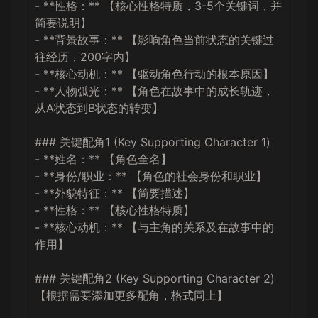
- **性格：** 【核心性格特质，3-5个关键词，并
简要说明】

- **背景故事：** 【影响角色当前状态的关键过
往经历，200字内】

- **核心动机：** 【驱动角色行动的根本原因】

- **人物弧光：** 【角色在故事中的成长轨迹，
从A状态到B状态的转变】

### 关键配角1 (Key Supporting Character 1)

- **姓名：** 【角色全名】

- **身份/职业：** 【角色的社会身份和职业】

- **外貌特征：** 【简要描述】

- **性格：** 【核心性格特质】

- **核心动机：** 【与主角的关系及在故事中的
作用】

### 关键配角2 (Key Supporting Character 2)

【根据需要添加更多配角，格式同上】
