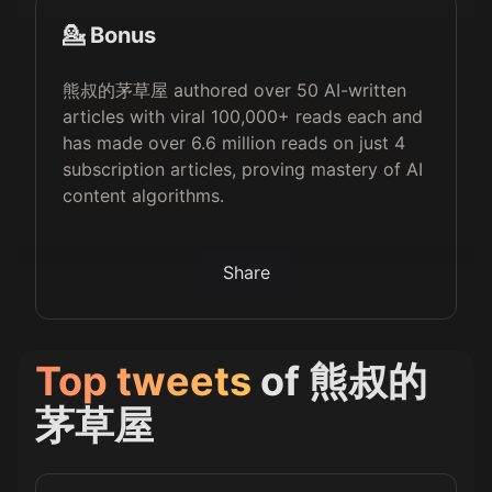
💁 Bonus
熊叔的茅草屋 authored over 50 AI-written
articles with viral 100,000+ reads each and
has made over 6.6 million reads on just 4
subscription articles, proving mastery of AI
content algorithms.
Share
Top tweets
of
熊叔的
茅草屋