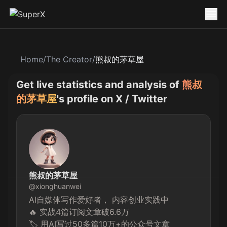
Home
/
The Creator
/
熊叔的茅草屋
Get live statistics and analysis of
熊叔
的茅草屋
's profile on X / Twitter
熊叔的茅草屋
@
xionghuanwei
AI自媒体写作爱好者， 内容创业实践中

🔥 实战4篇订阅文章破6.6万 

🏷️ 用AI写过50多篇10万+的公众号文章 
