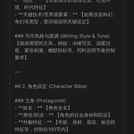
- **地点：** 【主要场景的地理位置、社会环
境、时代特征】

- **关键技术/世界观要素：** 【如果涉及科幻、
奇幻等类型，需详细说明关键设定】

### 写作风格与基调 (Writing Style & Tone)

【描述期望的文风，例如：冷峻写实、温暖治
愈、紧张刺激、幽默轻松等。同时说明节奏控制
要求】

---

## 2. 角色设定 (Character Bible)

### 主角 (Protagonist)

- **姓名：** 【角色全名】

- **身份/职业：** 【角色的社会身份和职业】

- **外貌特征：** 【年龄、身材、面容、标志性
特征等，控制在100字内】
