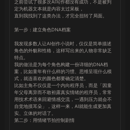
之前尝试了很多次AI写作都没有成功，不是被判
定为机器文本就是内容太过呆板，

直到我找到了这类办法，才完全扭转了局面。

第一步：建立角色DNA档案

我发现多数人让AI创作小说时，仅仅是简单描述
角色的外貌和性格，这样写出来的人物非常缺乏
特点。

我的做法是为每个角色构建一份详细的DNA档
案，比如童年有什么样的习惯、思维呈现什么模
式，就连喜欢的颜色都要确定清楚。

比如主角不仅仅是一个内向程序员，而是「因童
年父母离异而不敢袒露真实情绪的程序员，常常
用技术术语来回避情感交流，一遇到压力就会不
自觉地摸耳朵」，这样一来，AI就能生成更加真
实、立体的对话了。

第二步：用情绪节拍控制剧情
