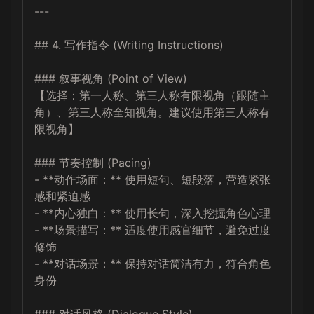
---

## 4. 写作指令 (Writing Instructions)

### 叙事视角 (Point of View)

【选择：第一人称、第三人称有限视角（跟随主
角）、第三人称全知视角。建议使用第三人称有
限视角】

### 节奏控制 (Pacing)

- **动作场面：** 使用短句、短段落，营造紧张
感和紧迫感

- **内心独白：** 使用长句，深入挖掘角色心理

- **场景描写：** 适度使用感官细节，避免过度
修饰

- **对话场景：** 保持对话简洁有力，符合角色
身份
