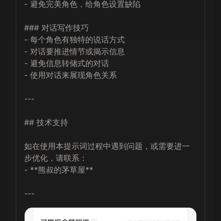
- 避免完美角色，给角色设置缺陷

### 对话写作技巧

- 每个角色有独特的说话方式

- 对话要推进情节或揭示信息

- 避免信息转储式的对话

- 使用对话来展现角色关系

---

## 技术支持

如在使用本提示词过程中遇到问题，或需要进一
步优化，请联系：

- **熊叔的茅草屋**

---