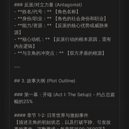
### 反派/对立力量 (Antagonist)

- **姓名/代号：** 【角色名称】

- **身份/职业：** 【角色的社会身份和职业】

- **能力/资源：** 【反派的核心优势或威胁来
源】

- **核心动机：** 【反派行动的根本原因，需有
内在逻辑】

- **与主角的冲突点：** 【双方矛盾的根源】

---

## 3. 故事大纲 (Plot Outline)

### 第一幕：开端 (Act I: The Setup) - 约占总篇
幅的25%

#### 章节 1-2: 日常世界与激励事件

【描述主角的初始状态，以及打破平静、引发故